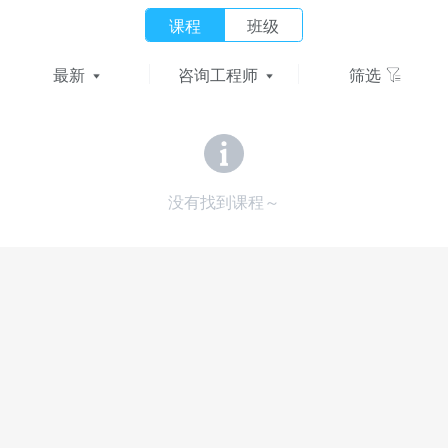
课程
班级
最新
咨询工程师
筛选
没有找到课程～