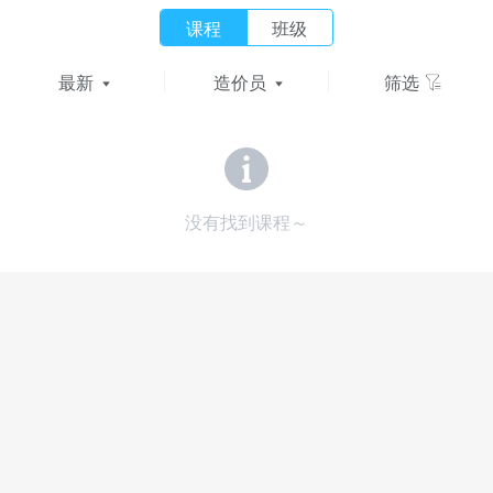
课程
班级
最新
造价员
筛选
没有找到课程～