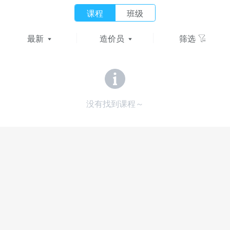
课程
班级
最新
造价员
筛选
没有找到课程～