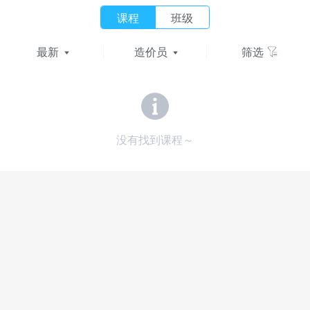
课程
班级
最新
造价员
筛选
没有找到课程～