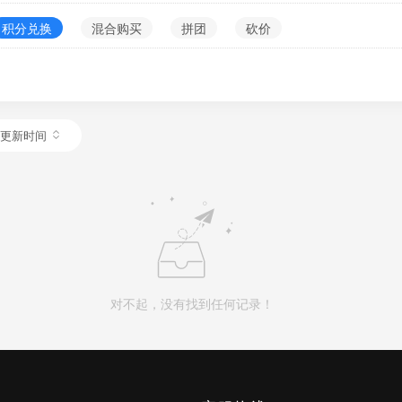
积分兑换
混合购买
拼团
砍价
更新时间
对不起，没有找到任何记录！