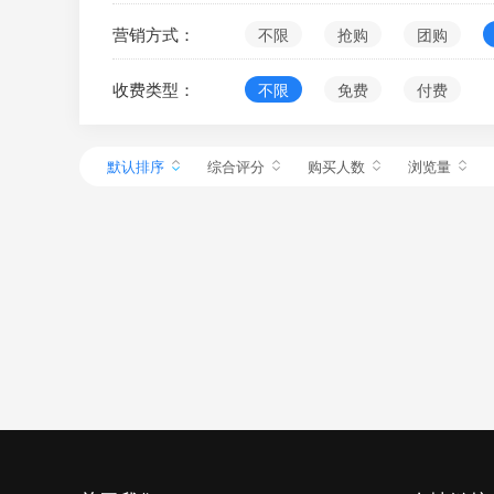
营销方式：
不限
抢购
团购
收费类型：
不限
免费
付费
默认排序
综合评分
购买人数
浏览量