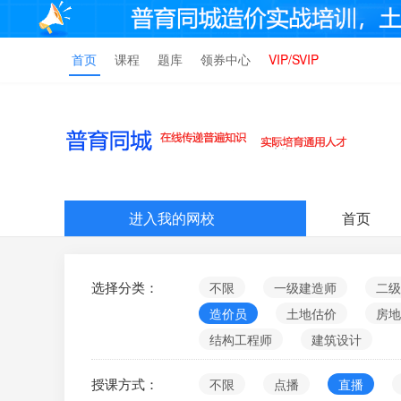
首页
课程
题库
领券中心
VIP/SVIP
进入我的网校
首页
选择分类：
不限
一级建造师
二级
造价员
土地估价
房地
结构工程师
建筑设计
授课方式：
不限
点播
直播