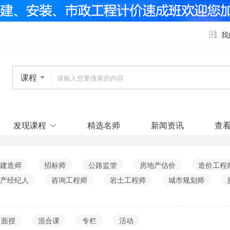
我
课程
发现课程
精选名师
新闻资讯
查
建造师
招标师
公路监管
房地产估价
造价工程
产经纪人
咨询工程师
岩土工程师
城市规划师
面授
混合课
专栏
活动