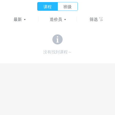
课程
班级
最新
造价员
筛选
没有找到课程～