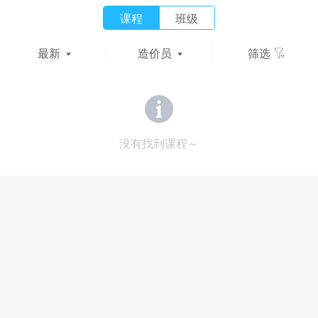
课程
班级
最新
造价员
筛选
没有找到课程～