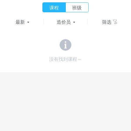
课程
班级
最新
造价员
筛选
没有找到课程～