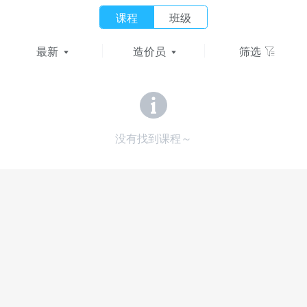
课程
班级
最新
造价员
筛选
没有找到课程～