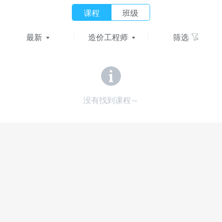
课程
班级
最新
造价工程师
筛选
没有找到课程～