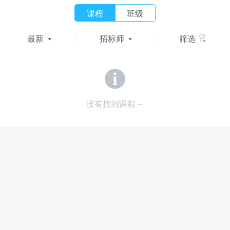
课程
班级
最新
招标师
筛选
没有找到课程～