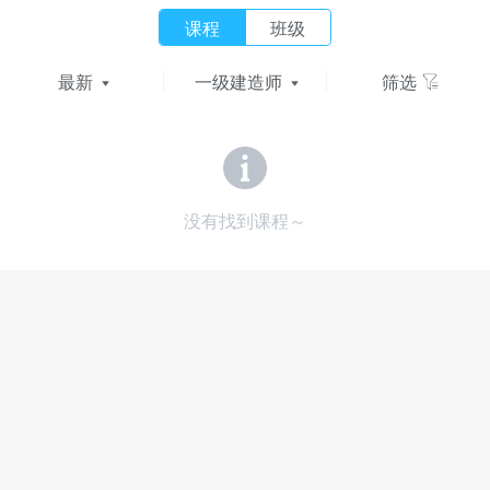
课程
班级
最新
一级建造师
筛选
没有找到课程～