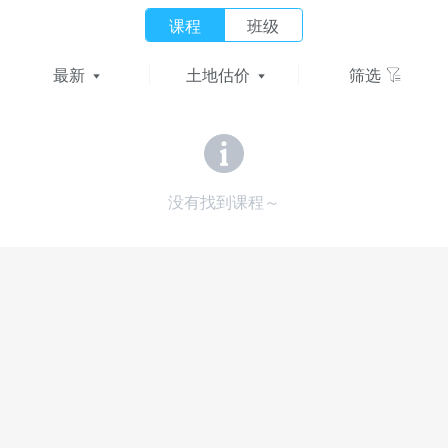
课程
班级
最新
土地估价
筛选
没有找到课程～