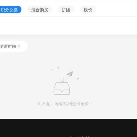
积分兑换
混合购买
拼团
砍价
更新时间
对不起，没有找到任何记录！