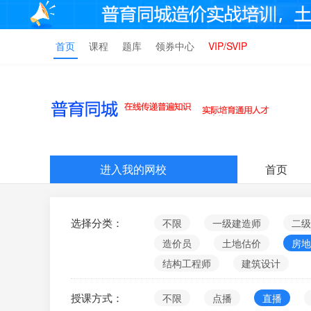
首页
课程
题库
领券中心
VIP/SVIP
进入我的网校
首页
选择分类：
不限
一级建造师
二级
造价员
土地估价
房地
结构工程师
建筑设计
授课方式：
不限
点播
直播