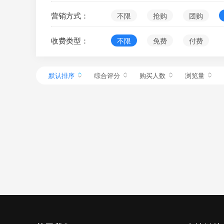
营销方式：
不限
抢购
团购
收费类型：
不限
免费
付费
默认排序
综合评分
购买人数
浏览量