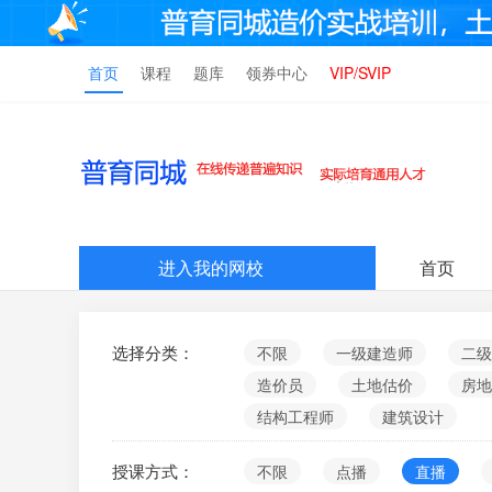
首页
课程
题库
领券中心
VIP/SVIP
进入我的网校
首页
选择分类：
不限
一级建造师
二级
造价员
土地估价
房地
结构工程师
建筑设计
授课方式：
不限
点播
直播