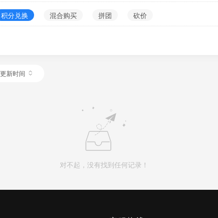
积分兑换
混合购买
拼团
砍价
更新时间
对不起，没有找到任何记录！