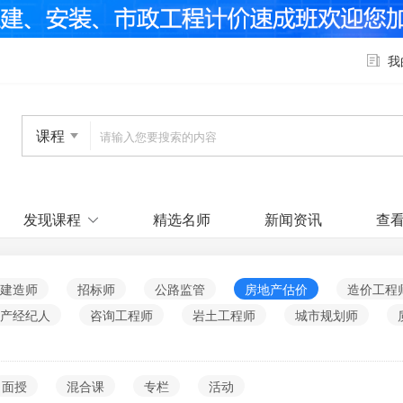
我
课程
发现课程
精选名师
新闻资讯
查
建造师
招标师
公路监管
房地产估价
造价工程
产经纪人
咨询工程师
岩土工程师
城市规划师
面授
混合课
专栏
活动