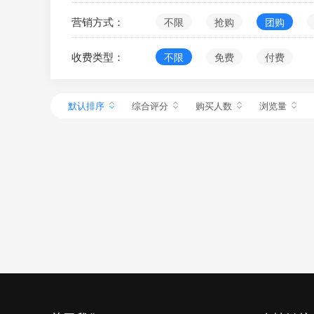
营销方式：
不限
抢购
团购
收费类型：
不限
免费
付费
默认排序
综合评分
购买人数
浏览量