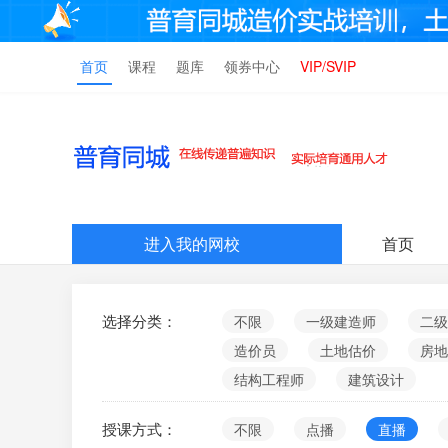
首页
课程
题库
领券中心
VIP/SVIP
进入我的网校
首页
选择分类：
不限
一级建造师
二级
造价员
土地估价
房地
结构工程师
建筑设计
授课方式：
不限
点播
直播