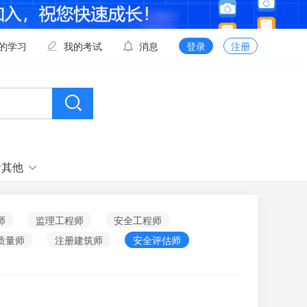
的学习
我的考试
消息
登录
注册
看其他
师
监理工程师
安全工程师
质量师
注册建筑师
安全评估师