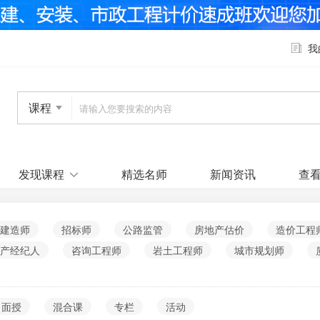
我
课程
发现课程
精选名师
新闻资讯
查
建造师
招标师
公路监管
房地产估价
造价工程
产经纪人
咨询工程师
岩土工程师
城市规划师
面授
混合课
专栏
活动