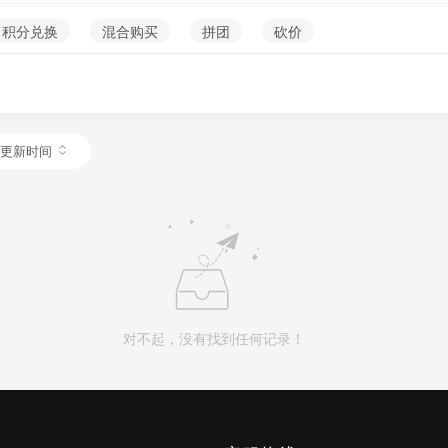
积分兑换
混合购买
拼团
砍价
更新时间
对不起，没有找到任何记录！